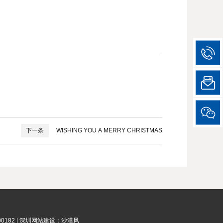
下一条
WISHING YOU A MERRY CHRISTMAS
0182
|
深圳网站建设
：
沙漠风