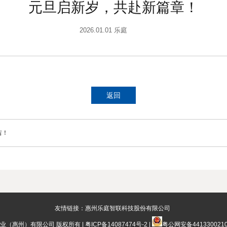
元旦启新岁，共赴新篇章！
2026.01.01 乐庭
返回
吉！
友情链接：
惠州乐庭智联科技股份有限公司
庭电线工业（惠州）有限公司 版权所有 |
粤ICP备14087474号-2
|
粤公网安备4413300210