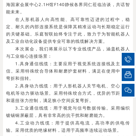
海国家会展中心2.1H馆F140静候各界同仁莅临洽谈，共话智
能未来。
在人形机器人向高性能、高可靠性迈进的过程中，稳
定、耐久的内部连接系统是保障其精准运动与长期稳定运行
的关键基础。乐庭智联始终专注于此，致力于为智能机器人
及工业自动化设备提供专业可靠的线缆解决方案。
本次展会，我们将展示以下专业线缆产品，涵盖机器人
与工业核心连接场景：
1.具身通信线缆：主要应用于视觉系统连接线及主干通
信。采用特殊绞合导体和耐磨护套材料，满足在使用中反复
弯折和扭转。
2.具身动力线缆：用于人形机器人关节电机、空心杯、
电机等动力驱动场景。采用特殊绞合方式，优异的节距设定
和退扭张力控制，满足狭小空间反复弯折。
3.工业通信线缆：用于视觉与信号数据传输。采用编织
镀锡铜屏蔽层，具有非常高的抗干扰和耐磨能力。
4.工业动力线缆：用于提供高电流，高功率的供电传
输。采用优质的绝缘材料，适用于高频率连续运动场景。