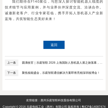
我们期待在F140展位，与您深入探讨智能机器人线缆的
技术细节与应用案例，并与业界伙伴深度交流、洽谈合作。
诚邀新老客户、行业专家莅临，携手开拓人形机器人产业新
蓝海，共筑智能生态美好未来！
返回
上一条
圆满收官｜乐庭智联 2026 上海国际人形机器人展之旅落幕，聚
力共探产业新未来！
下一条
聚焦核能盛会，乐庭智联通信解决方案即将亮相深圳核博会！
友情链接：
惠州乐庭智联科技股份有限公司
Copyright © 2016 乐庭电线工业（惠州）有限公司 版权所有 |
粤ICP备14087474