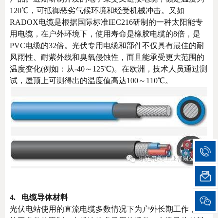
120℃，可抵御恶劣气候环境和经受机械冲击。又如
RADOX电缆是根据国际标准IEC216研制的一种太阳能专
用电缆，在户外环境下，使用寿命是橡胶电缆的8倍，是
PVC电缆的32倍。光伏专用电缆和部件不仅具有最佳的耐
风雨性、耐紫外线和臭氧侵蚀性，而且能承受更大范围的
温度变化(例如：从-40～125℃)。在欧洲，技术人员通过测
试，屋顶上可测得出的温度值高达100～110℃。
4. 电缆导体材料
光伏电站使用的直流电缆多数情况下为户外长期工作，受