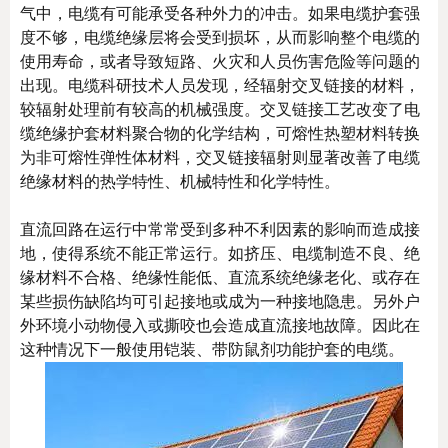
气中，电缆有可能承受各种外力的冲击。如果电缆护套强
度不够，电缆绝缘层将会受到损坏，从而影响整个电缆的
使用寿命，或者导致短路、火灾和人员伤害危险等问题的
出现。电缆科研技术人员发现，经辐射交叉链接的材料，
较辐射处理前有较高的机械强度。交叉链接工艺改变了电
缆绝缘护套材料聚合物的化学结构，可熔性热塑材料转换
为非可熔性弹性体材料，交叉链接辐射则显著改善了电缆
绝缘材料的热学特性、机械特性和化学特性。
直流回路在运行中常常受到多种不利因素的影响而造成接
地，使得系统不能正常运行。如挤压、电缆制造不良、绝
缘材料不合格、绝缘性能低、直流系统绝缘老化、或存在
某些损伤缺陷均可引起接地或成为一种接地隐患。另外户
外环境小动物侵入或撕咬也会造成直流接地故障。因此在
这种情况下一般使用铠装、带防鼠剂功能护套的电缆。