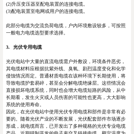
(2)升压变压器至配电装置的连接电缆。
(3)配电装置至电网或用户的连接电缆。
此部分电缆为交流负荷电缆，户内环境敷设较多，可按照
一般电力电缆选型要求选择。
3. 光伏专用电缆
光伏电站中大量的直流电缆需户外敷设，环境条件恶劣，
其电缆材料应根据抗紫外线、臭氧、剧烈温度变化和化学
侵蚀情况而定。普通材质电缆在该种环境下长期使用，将
导致电缆护套易碎，甚至会分解电缆绝缘层。这些情况会
直接损坏电缆系统，同时也会增大电缆短路的风险，从中
长期看，发生火灾或人员伤害的可能性也更高，大大影响
系统的使用寿命。
因此，在光伏电站中使用光伏专用电缆和部件是非常有必
要的。随着光伏产业的不断发展，光伏配套部件市场逐步
形成，就电缆而言，已开发出了多种规格的光伏专业电缆
产品。近期研制开发的电子束交叉链接电缆，额定温度为