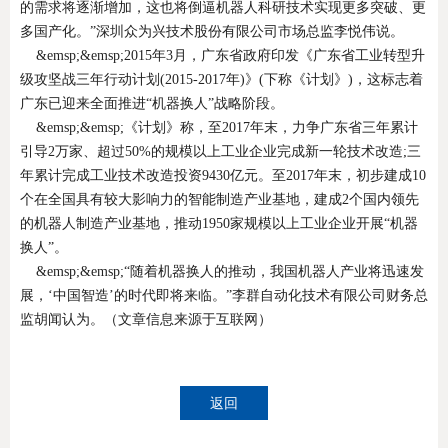
的需求将逐渐增加，这也将倒逼机器人科研技术实现更多突破、更
多国产化。”深圳众为兴技术股份有限公司市场总监李悦伟说。
&emsp;&emsp;2015年3月，广东省政府印发《广东省工业转型升
级攻坚战三年行动计划(2015-2017年)》(下称《计划》)，这标志着
广东已迎来全面推进“机器换人”战略阶段。
&emsp;&emsp;《计划》称，至2017年末，力争广东省三年累计
引导2万家、超过50%的规模以上工业企业完成新一轮技术改造;三
年累计完成工业技术改造投资9430亿元。至2017年末，初步建成10
个在全国具有较大影响力的智能制造产业基地，建成2个国内领先
的机器人制造产业基地，推动1950家规模以上工业企业开展“机器
换人”。
&emsp;&emsp;“随着机器换人的推动，我国机器人产业将迅速发
展，‘中国智造’的时代即将来临。”李群自动化技术有限公司财务总
监胡闻认为。（文章信息来源于互联网）
返回