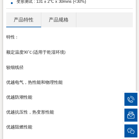
变形测试 : 131 ± 2°C x 30mins (<30%)
产品特性
产品规格
特性
:
额定温度90˚
适用于乾湿环境
C (
)
较细线径
优越电气，热性能和物理性能
优越防潮性能
优越抗压性，热变形性能
优越阻燃性能