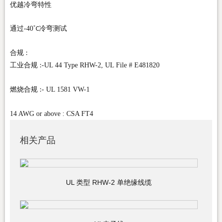
优越冷弯特性
通过-40˚
冷弯测试
C
合规
:
工业合规
-UL 44 Type RHW-2, UL File # E481820
:
燃烧合规
- UL 1581 VW-1
:
14 AWG or above : CSA FT4
相关产品
UL 类型 RHW-2 单绝缘线缆