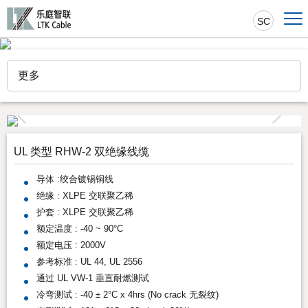
SC
更多
UL 类型 RHW-2 双绝缘线缆
导体 :绞合镀锡铜线
绝缘 : XLPE 交联聚乙稀
护套 : XLPE 交联聚乙稀
额定温度 : -40 ~ 90°C
额定电压 : 2000V
参考标准 : UL 44, UL 2556
通过 UL VW-1 垂直耐燃测试
冷弯测试 : -40 ± 2°C x 4hrs (No crack 无裂纹)