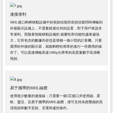
連接便利
MHL接口夠將移動設備中的視頻信號與音頻信號同時傳輸到
外接顯示設備上，不需要經過任何的設置，對于用戶來說非
常便利。而隨著智能移動設備的 娛樂性和功能性越來越強
大，它所包含的數據內容也是堪稱一個小型的計算機。只要
選擇好外接的顯示器，就能夠輕松簡單的進行一些應用的操
作了。可以直接傳輸高達1080p分辨率的高質量數字高清晰
視頻。
易于攜帶的MHL線纜
使用很少數量的連接線：只需要一個5芯接口并使用細、柔
軟、靈活、且易于攜帶的MHL線纜，便可支持未經壓縮的高
清視頻和數字音頻、充電和遙控操作。