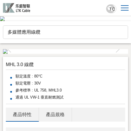
TC
多媒體應用線纜
MHL 3.0 線纜
額定溫度 : 80°C
額定電壓 : 30V
參考標準 : UL 758, MHL3.0
通過 UL VW-1 垂直耐燃測試
產品特性
產品規格