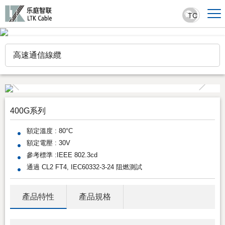
TC
高速通信線纜
400G系列
額定溫度 : 80°C
額定電壓 : 30V
參考標準 :IEEE 802.3cd
通過 CL2 FT4, IEC60332-3-24 阻燃測試
產品特性
產品規格