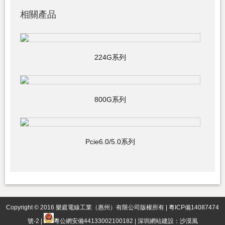
相關產品
224G系列
800G系列
Pcie6.0/5.0系列
Copyright © 2016 樂庭電線工業（惠州）有限公司版權所有 |
粵ICP備14087474
號-2
|
粵公網安備44133002100182
|
深圳網站建設
：
沙漠風