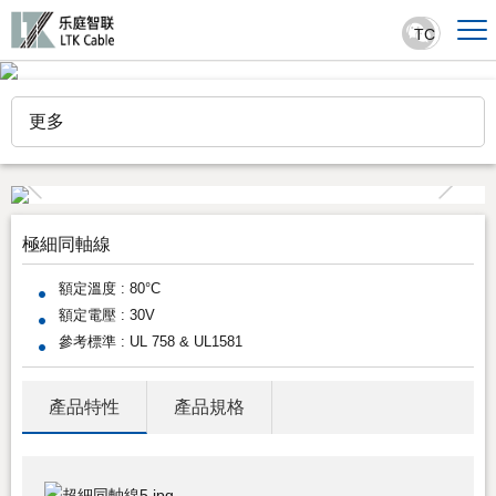
TC
更多
極細同軸線
額定溫度 : 80°C
額定電壓 : 30V
參考標準 : UL 758 & UL1581
產品特性
產品規格