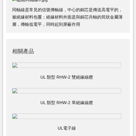
同軸線是常見的信號傳輸線，中心的銅芯是傳送高電平的，
被絕緣材料包覆；絕緣材料外面是與銅芯共軸的筒狀金屬薄
層，傳輸低電平，同時起到屏蔽作用
相關產品
UL 類型 RHW-2 雙絕緣線纜
UL 類型 RHW-2 單絕緣線纜
UL電子線