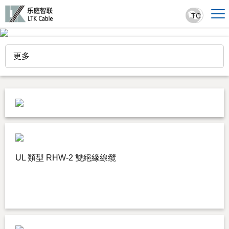
TC
更多
UL 類型 RHW-2 雙絕緣線纜