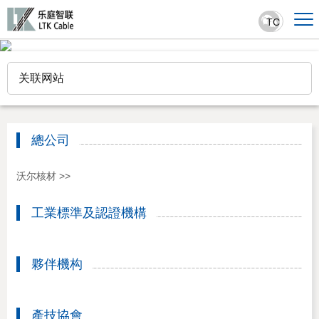
TC
关联网站
總公司
沃尔核材 >>
工業標準及認證機構
夥伴機构
產技協會