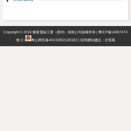
Copyright © 2016 樂庭電線工業（惠州）有限公司版權所有 |
粵ICP備14087474
號-2
|
粤公网安备44133002100182
|
深圳網站建設
：
沙漠風